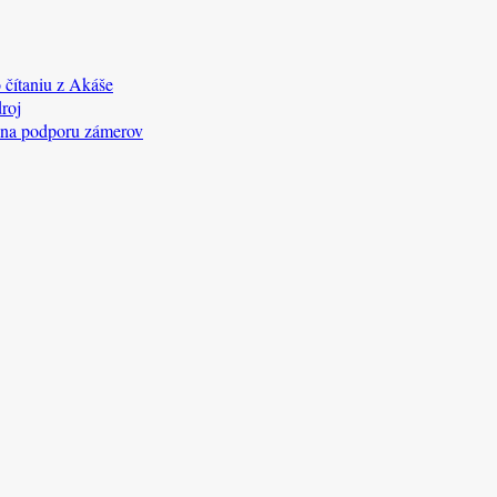
 čítaniu z Akáše
roj
 na podporu zámerov