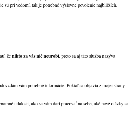
e sú pri vedomí, tak je potrebné výslovné povolenie najbližších.
nikto za vás nič neurobí
atí, že
, preto sa aj táto služba nazýva
, odovzdám vám potrebné informácie. Pokiaľ sa objavia z mojej strany
znamné udalosti, ako sa vám darí pracovať na sebe, aké nové otázky sa