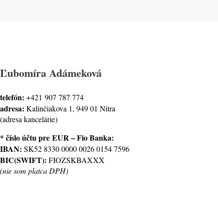
Ľubomíra Adámeková
telefón:
+421 907 787 774
adresa:
Kalinčiakova 1, 949 01 Nitra
(adresa kancelárie)
* číslo účtu pre
EUR – Fio Banka:
IBAN:
SK52 8330 0000 0026 0154 7596
BIC(SWIFT):
FIOZSKBAXXX
(nie som platca DPH)