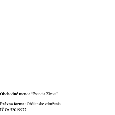
Obchodné meno:
“Esencia Života”
Právna forma:
Občianske združenie
IČO:
52019977