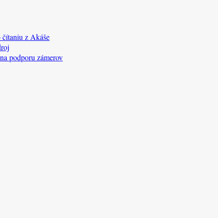
 čítaniu z Akáše
roj
 na podporu zámerov