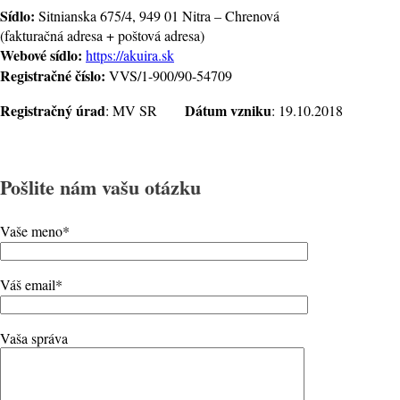
Sídlo:
Sitnianska 675/4, 949 01 Nitra – Chrenová
(fakturačná adresa + poštová adresa)
Webové sídlo:
https://akuira.sk
Registračné číslo:
VVS/1-900/90-54709
Registračný úrad
Dátum vzniku
: MV SR
: 19.10.2018
Pošlite nám vašu otázku
Vaše meno*
Váš email*
Vaša správa