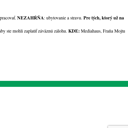
NEZAHŔŇA
Pre tých, ktorý už na
 pracovať.
: ubytovanie a stravu.
KDE:
by ste mohli zaplatiť záväznú zálohu.
Mediahaus, Fraňa Mojtu