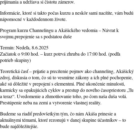
prijímania a udržiava si čistotu zámerov.
Informácie, ktoré si takto počas kurzu a neskôr sami nacítite, vám budú
nápomocné v každodennom živote.
Program kurzu Channelingu a Akášického vedomia – Návrat k
svojmu,prepojenie sa s podstatou duše
Termín: Nedeľa, 8.6.2025
Začiatok o 9:00 hod. – kurz potrvá zhruba do 17:00 hod. (podľa
potrieb skupiny)
Teoretická časť – prijatie a precítenie pojmov ako channeling, Akášický
zdroj, diskusia o tom, čo sú to vesmírne zákony a ich plné pochopenie,
aké sú dôležité v prepojení s elementmi. Plné ukončenie minulosti,
karmicky sa opakujúcich cyklov a prestup do nového časopriestoru „Tu
a teraz“. Uvedomenie a zhmotňovanie toho, po čom naša duša volá.
Prestúpenie neba na zemi a vytvorenie vlastnej reality.
Budeme sa riadiť predovšetkým tým, čo nám Akáša prinesie a
aktuálnymi témami, ktoré rezonujú v danej skupine účastníkov – to
bude najdôležitejšie.