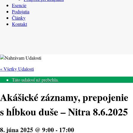
Esencie
Podujatia
Články
Kontakt
« Všetky Udalosti
Táto udalosť už prebehla.
Akášické záznamy, prepojenie
s hĺbkou duše – Nitra 8.6.2025
8. júna 2025 @ 9:00
-
17:00