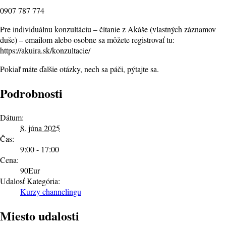
0907 787 774
Pre individuálnu konzultáciu – čítanie z Akáše (vlastných záznamov
duše) – emailom alebo osobne sa môžete registrovať tu:
https://akuira.sk/konzultacie/
Pokiaľ máte ďalšie otázky, nech sa páči, pýtajte sa.
Podrobnosti
Dátum:
8. júna 2025
Čas:
9:00 - 17:00
Cena:
90Eur
Udalosť Kategória:
Kurzy channelingu
Miesto udalosti