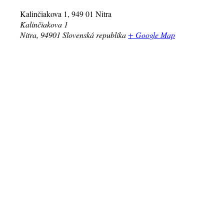
Kalinčiakova 1, 949 01 Nitra
Kalinčiakova 1
Nitra
,
94901
Slovenská republika
+ Google Map