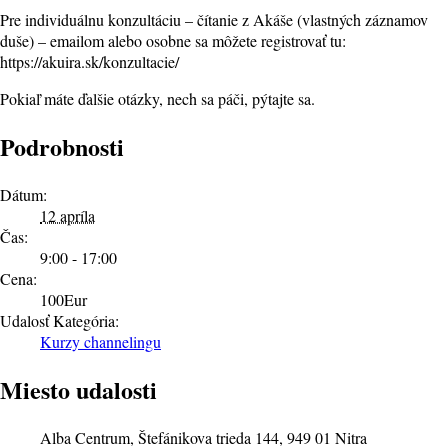
Pre individuálnu konzultáciu – čítanie z Akáše (vlastných záznamov
duše) – emailom alebo osobne sa môžete registrovať tu:
https://akuira.sk/konzultacie/
Pokiaľ máte ďalšie otázky, nech sa páči, pýtajte sa.
Podrobnosti
Dátum:
12 apríla
Čas:
9:00 - 17:00
Cena:
100Eur
Udalosť Kategória:
Kurzy channelingu
Miesto udalosti
Alba Centrum, Štefánikova trieda 144, 949 01 Nitra