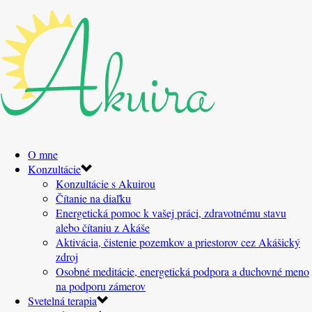
O mne
Konzultácie
Konzultácie s Akuirou
Čítanie na diaľku
Energetická pomoc k vašej práci, zdravotnému stavu
alebo čítaniu z Akáše
Aktivácia, čistenie pozemkov a priestorov cez Akášický
zdroj
Osobné meditácie, energetická podpora a duchovné meno
na podporu zámerov
Svetelná terapia