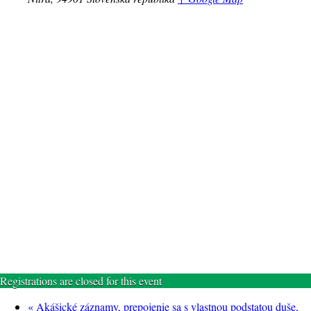
Registrations are closed for this event
«
Akášické záznamy, prepojenie sa s vlastnou podstatou duše,