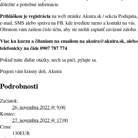
dôležité a potrebné informácie.
Prihláškou je registrácia
na web stránke Akuira.sk / sekcia Podujatia,
e-mail, SMS alebo správa na FB, kde uvediete meno a kontakt na vás.
Obratom vám zašlem číslo účtu, aby ste mohli zaplatiť záväznú zálohu.
Viac ku kurzu a čítaniam na emailom na akuira@akuira.sk, alebo
telefonicky na čísle 0907 787 774
Pokiaľ máte ďalšie otázky, nech sa páči, pýtajte sa.
Prajem vám krásny deň, Akuira
Podrobnosti
Začiatok:
26. novembra 2022 @ 9:00
Koniec:
27. novembra 2022 @ 17:00
Cena:
130EUR