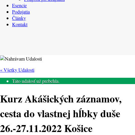
Esencie
Podujatia
Články
Kontakt
« Všetky Udalosti
Táto udalosť už prebehla.
Kurz Akášických záznamov,
cesta do vlastnej hĺbky duše
26.-27.11.2022 Košice