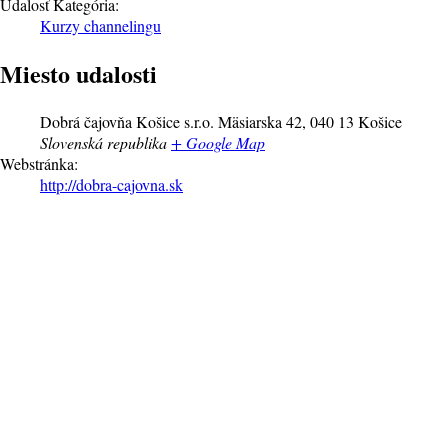
Udalosť Kategória:
Kurzy channelingu
Miesto udalosti
Dobrá čajovňa Košice s.r.o. Mäsiarska 42, 040 13 Košice
Slovenská republika
+ Google Map
Webstránka:
http://dobra-cajovna.sk