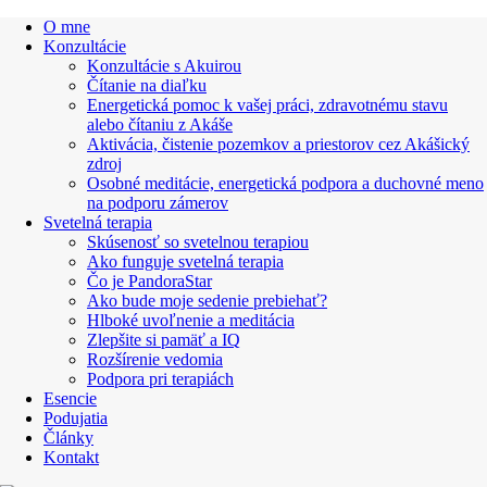
O mne
Konzultácie
Konzultácie s Akuirou
Čítanie na diaľku
Energetická pomoc k vašej práci, zdravotnému stavu
alebo čítaniu z Akáše
Aktivácia, čistenie pozemkov a priestorov cez Akášický
zdroj
Osobné meditácie, energetická podpora a duchovné meno
na podporu zámerov
Svetelná terapia
Skúsenosť so svetelnou terapiou
Ako funguje svetelná terapia
Čo je PandoraStar
Ako bude moje sedenie prebiehať?
Hlboké uvoľnenie a meditácia
Zlepšite si pamäť a IQ
Rozšírenie vedomia
Podpora pri terapiách
Esencie
Podujatia
Články
Kontakt