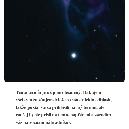
Tento termín je už plne obsadený. Ďakujem
všetkým za záujem. Môže sa však niekto odhlásiť,
takže pokiaľ ste sa prihlásili na iný termín, ale
radšej by ste prišli na tento, napíšte mi a zaradím
vás na zoznam náhradníkov.