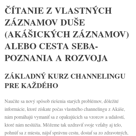
ČÍTANIE Z VLASTNÝCH
ZÁZNAMOV DUŠE
(AKÁŠICKÝCH ZÁZNAMOV)
ALEBO CESTA SEBA-
POZNANIA A ROZVOJA
ZÁKLADNÝ KURZ CHANNELINGU
PRE KAŽDÉHO
Naučíte sa nový spôsob riešenia starých problémov, dôležité
informácie, ktoré získate počas vlastného channelingu z Akáše,
nám pomáhajú vymaniť sa z opakujúcich sa vzorcov a udalostí,
ktoré nám neslúžia. Môžeme tak uzdraviť svoje vzťahy aj telo,
pohnúť sa z miesta, nájsť správnu cestu, dostať sa zo zdravotných,