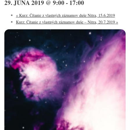
29. JÚNA 2019 @ 9:00
-
17:00
«
Kurz: Čítanie z vlastných záznamov duše Nitra, 15.6.2019
Kurz: Čítanie z vlastných záznamov duše – Nitra, 20.7.2019
»