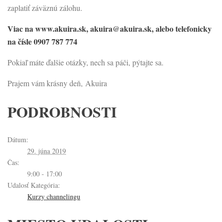
zaplatiť záväznú zálohu.
Viac na www.akuira.sk, akuira@akuira.sk, alebo telefonicky
na čísle 0907 787 774
Pokiaľ máte ďalšie otázky, nech sa páči, pýtajte sa.
Prajem vám krásny deň, Akuira
PODROBNOSTI
Dátum:
29. júna 2019
Čas:
9:00 - 17:00
Udalosť Kategória:
Kurzy channelingu