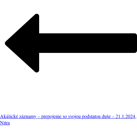
Akášické záznamy – prepojenie so svojou podstatou duše – 21.1.2024,
Nitra