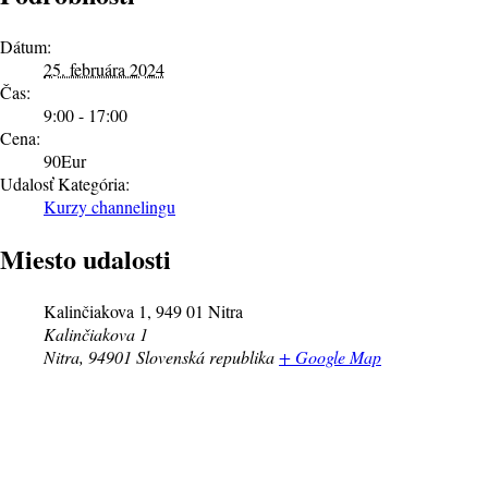
Dátum:
25. februára 2024
Čas:
9:00 - 17:00
Cena:
90Eur
Udalosť Kategória:
Kurzy channelingu
Miesto udalosti
Kalinčiakova 1, 949 01 Nitra
Kalinčiakova 1
Nitra
,
94901
Slovenská republika
+ Google Map