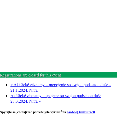
Registrations are closed for this event
«
Akášické záznamy – prepojenie so svojou podstatou duše –
21.1.2024, Nitra
Akášické záznamy – spojenie so svojou podstatou duše
23.3.2024, Nitra
»
Spýtajte sa, čo najviac potrebujete vyriešiť na
osobnej konzultácii