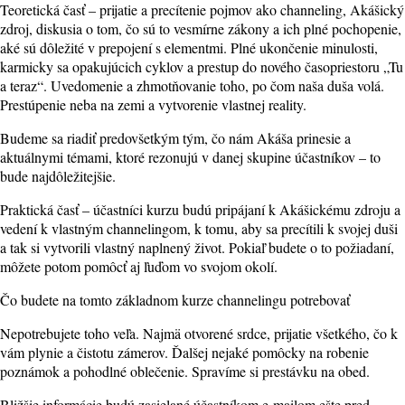
Teoretická časť – prijatie a precítenie pojmov ako channeling, Akášický
zdroj, diskusia o tom, čo sú to vesmírne zákony a ich plné pochopenie,
aké sú dôležité v prepojení s elementmi. Plné ukončenie minulosti,
karmicky sa opakujúcich cyklov a prestup do nového časopriestoru „Tu
a teraz“. Uvedomenie a zhmotňovanie toho, po čom naša duša volá.
Prestúpenie neba na zemi a vytvorenie vlastnej reality.
Budeme sa riadiť predovšetkým tým, čo nám Akáša prinesie a
aktuálnymi témami, ktoré rezonujú v danej skupine účastníkov – to
bude najdôležitejšie.
Praktická časť – účastníci kurzu budú pripájaní k Akášickému zdroju a
vedení k vlastným channelingom, k tomu, aby sa precítili k svojej duši
a tak si vytvorili vlastný naplnený život. Pokiaľ budete o to požiadaní,
môžete potom pomôcť aj ľuďom vo svojom okolí.
Čo budete na tomto základnom kurze channelingu potrebovať
Nepotrebujete toho veľa. Najmä otvorené srdce, prijatie všetkého, čo k
vám plynie a čistotu zámerov. Ďalšej nejaké pomôcky na robenie
poznámok a pohodlné oblečenie. Spravíme si prestávku na obed.
Bližšie informácie budú zasielané účastníkom e-mailom ešte pred