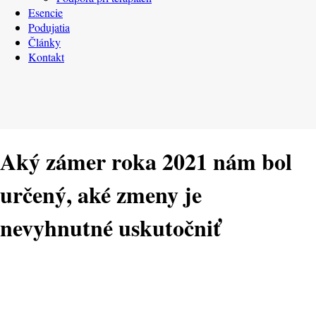
Esencie
Podujatia
Články
Kontakt
Aký zámer roka 2021 nám bol
určený, aké zmeny je
nevyhnutné uskutočniť