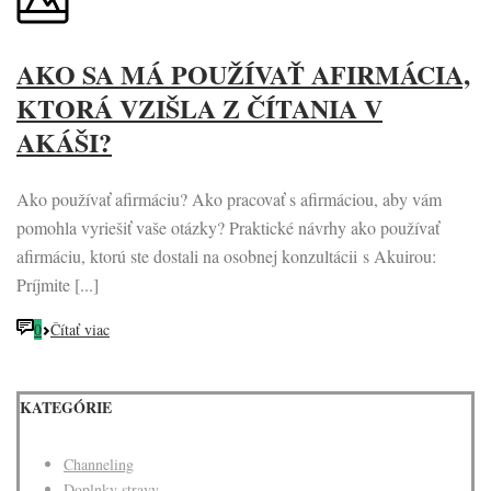
AKO SA MÁ POUŽÍVAŤ AFIRMÁCIA,
KTORÁ VZIŠLA Z ČÍTANIA V
AKÁŠI?
Ako používať afirmáciu? Ako pracovať s afirmáciou, aby vám
pomohla vyriešiť vaše otázky? Praktické návrhy ako používať
afirmáciu, ktorú ste dostali na osobnej konzultácii s Akuirou:
Príjmite [...]
0
Čítať viac
KATEGÓRIE
Channeling
Doplnky stravy