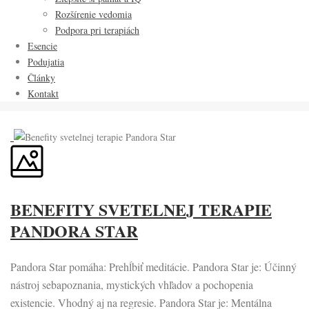
Rozšírenie vedomia
Podpora pri terapiách
Esencie
Podujatia
Články
Kontakt
BENEFITY SVETELNEJ TERAPIE
PANDORA STAR
Pandora Star pomáha: Prehĺbiť meditácie. Pandora Star je: Účinný
nástroj sebapoznania, mystických vhľadov a pochopenia
existencie. Vhodný aj na regresie. Pandora Star je: Mentálna