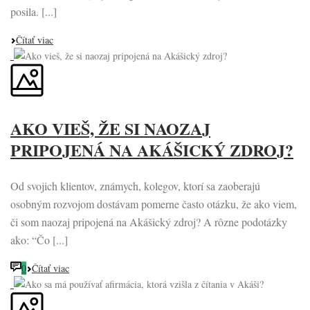
posila. [...]
Čítať viac
AKO VIEŠ, ŽE SI NAOZAJ
PRIPOJENÁ NA AKÁŠICKÝ ZDROJ?
Od svojich klientov, známych, kolegov, ktorí sa zaoberajú
osobným rozvojom dostávam pomerne často otázku, že ako viem,
či som naozaj pripojená na Akášický zdroj? A rôzne podotázky
ako: “Čo [...]
0
Čítať viac