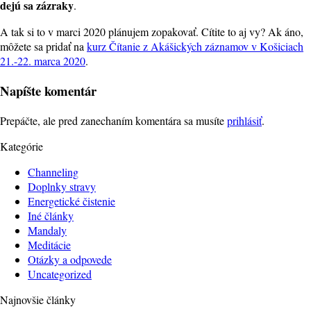
dejú sa zázraky
.
A tak si to v marci 2020 plánujem zopakovať. Cítite to aj vy? Ak áno,
môžete sa pridať na
kurz Čítanie z Akášických záznamov v Košiciach
21.-22. marca 2020
.
Napíšte komentár
Prepáčte, ale pred zanechaním komentára sa musíte
prihlásiť
.
Kategórie
Channeling
Doplnky stravy
Energetické čistenie
Iné články
Mandaly
Meditácie
Otázky a odpovede
Uncategorized
Najnovšie články