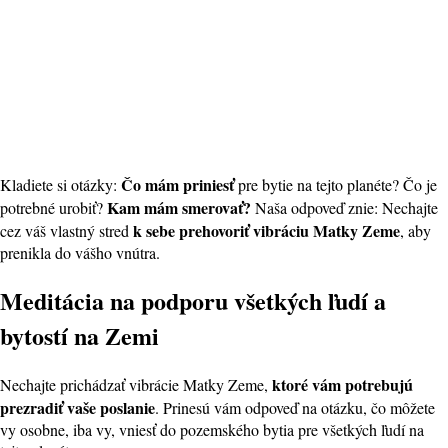
Čo mám priniesť
Kladiete si otázky:
pre bytie na tejto planéte? Čo je
Kam mám smerovať?
potrebné urobiť?
Naša odpoveď znie: Nechajte
k sebe prehovoriť vibráciu Matky Zeme
cez váš vlastný stred
, aby
prenikla do vášho vnútra.
Meditácia na podporu všetkých ľudí a
bytostí na Zemi
ktoré vám potrebujú
Nechajte prichádzať vibrácie Matky Zeme,
prezradiť vaše poslanie
. Prinesú vám odpoveď na otázku, čo môžete
vy osobne, iba vy, vniesť do pozemského bytia pre všetkých ľudí na