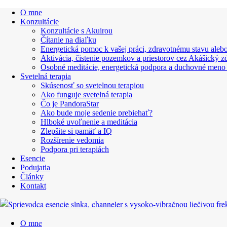
O mne
Konzultácie
Konzultácie s Akuirou
Čítanie na diaľku
Energetická pomoc k vašej práci, zdravotnému stavu alebo
Aktivácia, čistenie pozemkov a priestorov cez Akášický z
Osobné meditácie, energetická podpora a duchovné meno
Svetelná terapia
Skúsenosť so svetelnou terapiou
Ako funguje svetelná terapia
Čo je PandoraStar
Ako bude moje sedenie prebiehať?
Hlboké uvoľnenie a meditácia
Zlepšite si pamäť a IQ
Rozšírenie vedomia
Podpora pri terapiách
Esencie
Podujatia
Články
Kontakt
O mne