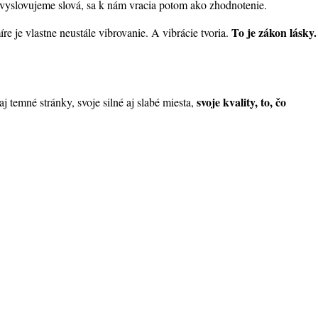
 vyslovujeme slová, sa k nám vracia potom ako zhodnotenie.
To je zákon lásky.
e je vlastne neustále vibrovanie. A vibrácie tvoria.
svoje kvality, to, čo
aj temné stránky, svoje silné aj slabé miesta,